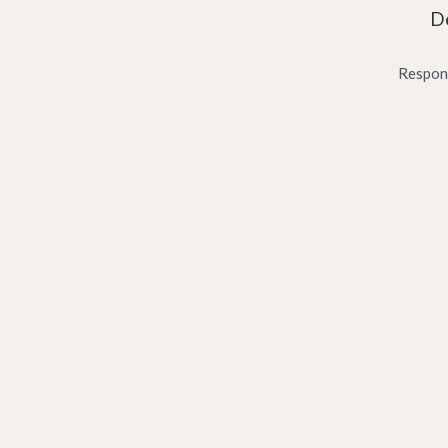
De
Respon 