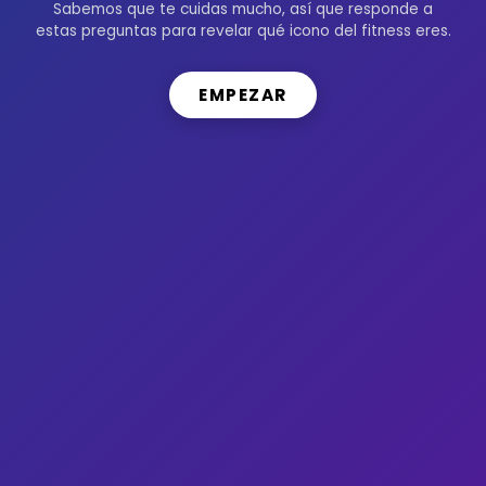
Sabemos que te cuidas mucho, así que responde a
estas preguntas para revelar qué icono del fitness eres.
EMPEZAR
Copyright © 2026 Cultura Japón by
Takumi Kōbō
.