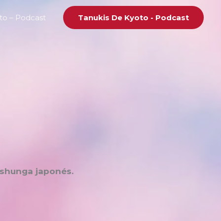
to – Podcast
Tanukis De Kyoto - Podcast
l shunga japonés.