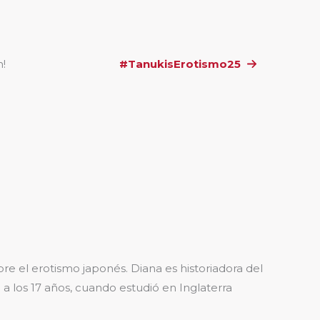
n!
#TanukisErotismo25
e el erotismo japonés. Diana es historiadora del
a los 17 años, cuando estudió en Inglaterra