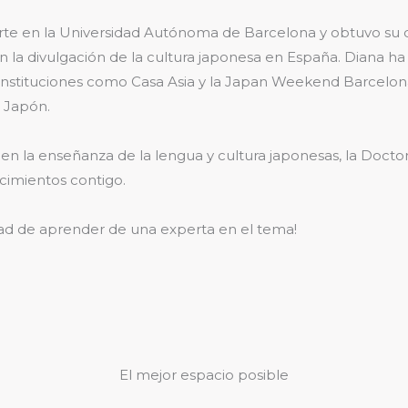
Arte en la Universidad Autónoma de Barcelona y obtuvo su 
n la divulgación de la cultura japonesa en España. Diana ha 
 instituciones como Casa Asia y la Japan Weekend Barcel
e Japón.
 en la enseñanza de la lengua y cultura japonesas, la Doct
cimientos contigo.
dad de aprender de una experta en el tema!
El mejor espacio posible