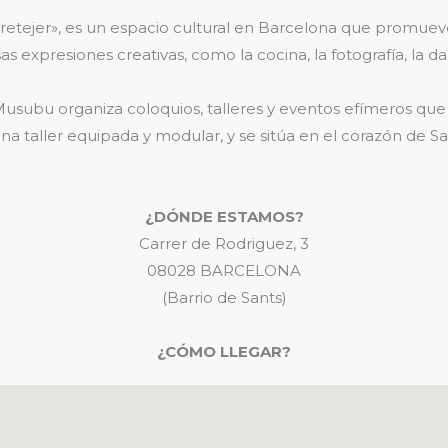
tretejer», es un espacio cultural en Barcelona que promueve 
as expresiones creativas, como la cocina, la fotografía, la d
usubu organiza coloquios, talleres y eventos efímeros que 
a taller equipada y modular, y se sitúa en el corazón de San
¿DÓNDE ESTAMOS?
Carrer de Rodriguez, 3
08028 BARCELONA
(Barrio de Sants)
¿CÓMO LLEGAR?