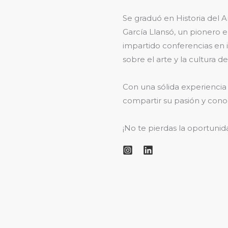
Se graduó en Historia del 
García Llansó, un pionero e
impartido conferencias en
sobre el arte y la cultura d
Con una sólida experiencia
compartir su pasión y cono
¡No te pierdas la oportuni