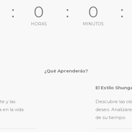
0
0
HORAS
MINUTOS
¿Qué Aprenderás?
El Estilo Shung
te y las
Descubre las ob
 en la vida
deseo. Analizare
de su tiempo.