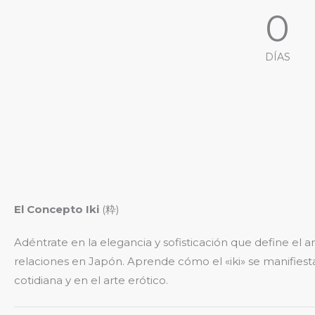
0
DÍAS
El Concepto Iki
(粋)
Adéntrate en la elegancia y sofisticación que define el ar
relaciones en Japón. Aprende cómo el «iki» se manifiesta
cotidiana y en el arte erótico.