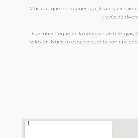
Musubu, que en japonés significa «ligar» o «en
través de divers
Con un enfoque en la creación de sinergias, M
reflexión. Nuestro espacio cuenta con una cocin