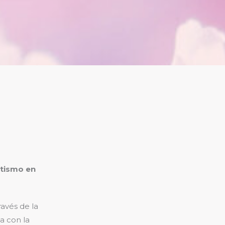
otismo en
ravés de la
a con la