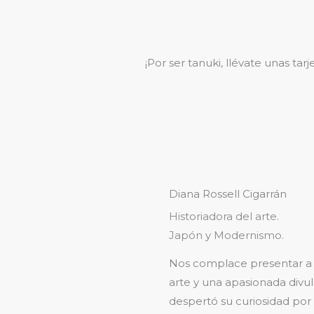
¡Por ser tanuki, llévate unas ta
Diana Rossell Cigarrán
Historiadora del arte.
Japón y Modernismo.
Nos complace presentar a l
arte y una apasionada divul
despertó su curiosidad por 