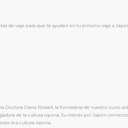
rjetas de viaje para que te ayuden en tu próximo viaje a Japó
a Doctora Diana Rossell, la formadora de nuestro curso sobr
gadora de la cultura nipona. Su interés por Japón comenzó 
esta rica cultura nipona.