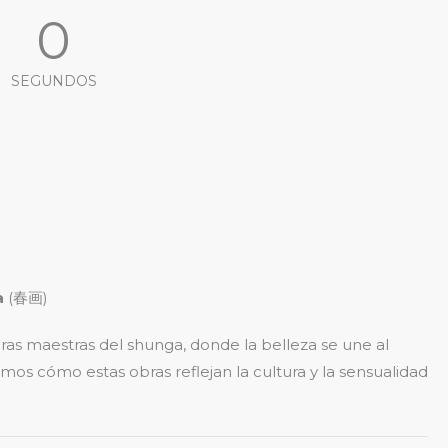
0
SEGUNDOS
a
(春画)
ras maestras del shunga, donde la belleza se une al
mos cómo estas obras reflejan la cultura y la sensualidad