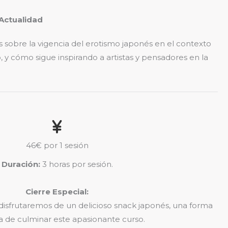
 Actualidad
 sobre la vigencia del erotismo japonés en el contexto
y cómo sigue inspirando a artistas y pensadores en la
46€ por 1 sesión
Duración:
3 horas por sesión.
Cierre Especial:
 disfrutaremos de un delicioso snack japonés, una forma
a de culminar este apasionante curso.