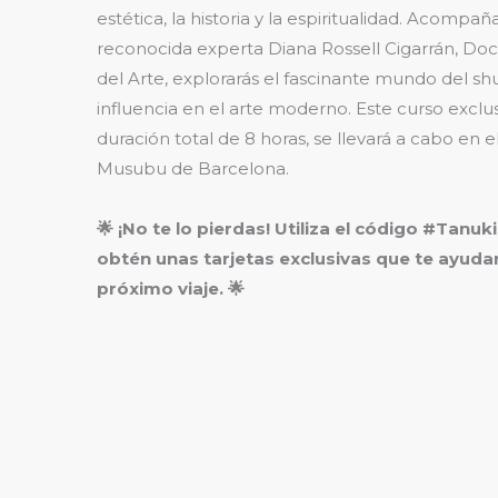
estética, la historia y la espiritualidad. Acompañ
reconocida experta Diana Rossell Cigarrán, Doct
del Arte, explorarás el fascinante mundo del sh
influencia en el arte moderno. Este curso exclu
duración total de 8 horas, se llevará a cabo en e
Musubu de Barcelona.
🌟 ¡No te lo pierdas! Utiliza el código #Tanu
obtén unas tarjetas exclusivas que te ayudar
próximo viaje. 🌟